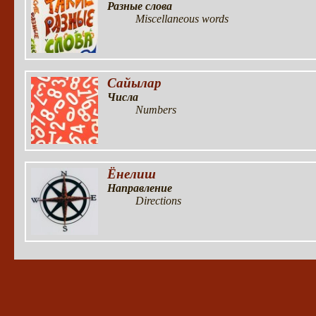
Разные слова
Miscellaneous words
Сайылар
Числа
Numbers
Ёнелиш
Направление
Directions