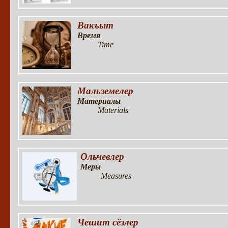
Вакъыт
Время
Time
Мальземелер
Материалы
Materials
Ольчевлер
Меры
Measures
Чешит сёзлер